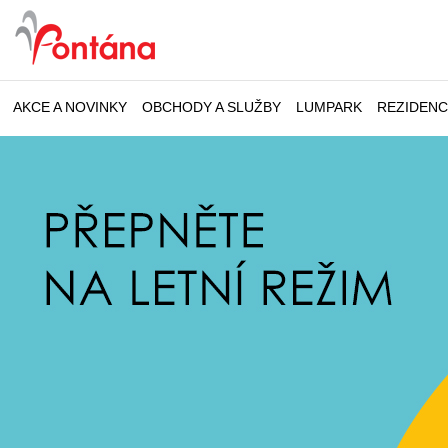
AKCE A NOVINKY
OBCHODY A SLUŽBY
LUMPARK
REZIDEN