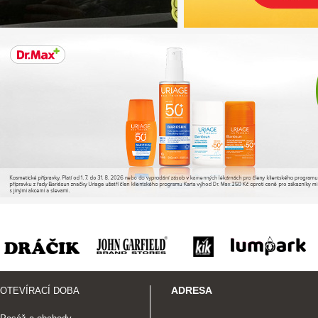
ADRESA
OTEVÍRACÍ DOBA