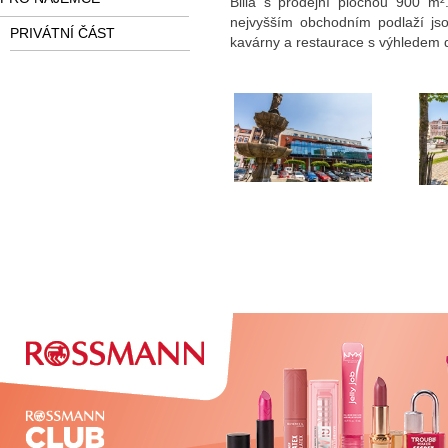
Billa s prodejní plochou 900 m
nejvyšším obchodním podlaží jsou
PRIVÁTNÍ ČÁST
kavárny a restaurace s výhledem d