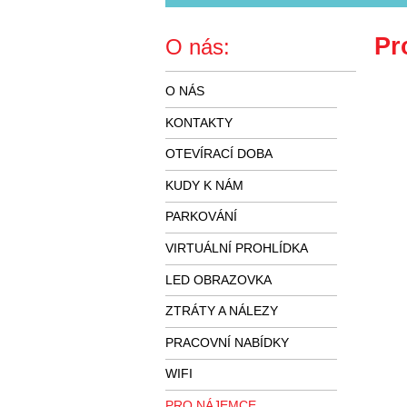
Pr
O nás:
O NÁS
KONTAKTY
OTEVÍRACÍ DOBA
KUDY K NÁM
PARKOVÁNÍ
VIRTUÁLNÍ PROHLÍDKA
LED OBRAZOVKA
ZTRÁTY A NÁLEZY
PRACOVNÍ NABÍDKY
WIFI
PRO NÁJEMCE