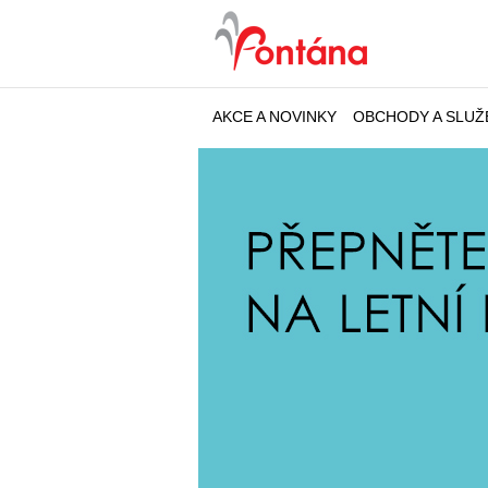
AKCE A NOVINKY
OBCHODY A SLUŽ