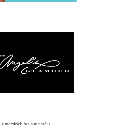
O z mořských řas a minerálů