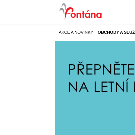
AKCE A NOVINKY
OBCHODY A SLU