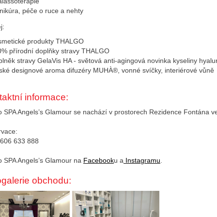
lassoterapie
ikúra, péče o ruce a nehty
j:
smetické produkty THALGO
0% přírodní doplňky stravy THALGO
lněk stravy GelaVis HA - světová anti-agingová novinka kyseliny hyalu
lské designové aroma difuzéry MUHÀ®, vonné svíčky, interiérové vůně
aktní informace:
o SPA Angels’s Glamour se nachází v prostorech Rezidence Fontána ve 
vace:
 606 633 888
o SPA Angels’s Glamour na
Facebook
u a
Instagramu
.
ogalerie obchodu: