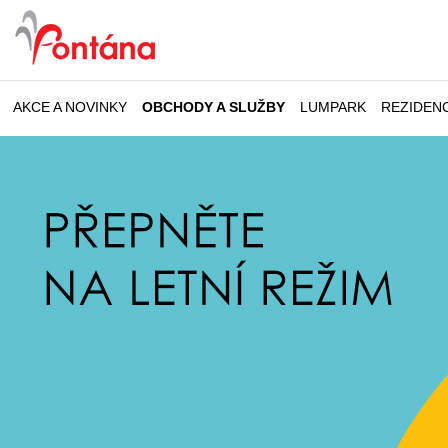
AKCE A NOVINKY
OBCHODY A SLUŽBY
LUMPARK
REZIDEN