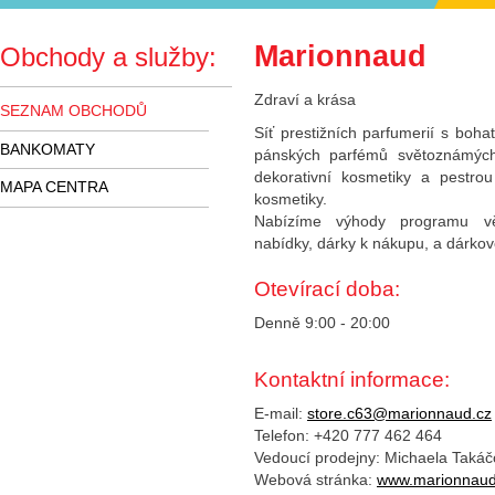
Marionnaud
Obchody a služby:
Zdraví a krása
SEZNAM OBCHODŮ
Síť prestižních parfumerií s boh
BANKOMATY
pánských parfémů světoznámých
dekorativní kosmetiky a pestrou
MAPA CENTRA
kosmetiky.
Nabízíme výhody programu věr
nabídky, dárky k nákupu, a dárkové 
Otevírací doba:
Denně 9:00 - 20:00
Kontaktní informace:
E-mail:
store.c63@marionnaud.cz
Telefon: +420 777 462 464
Vedoucí prodejny: Michaela Taká
Webová stránka:
www.marionnaud