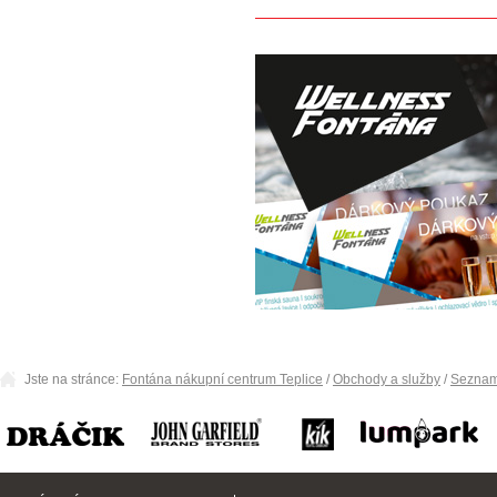
Jste na stránce:
Fontána nákupní centrum Teplice
/
Obchody a služby
/
Seznam