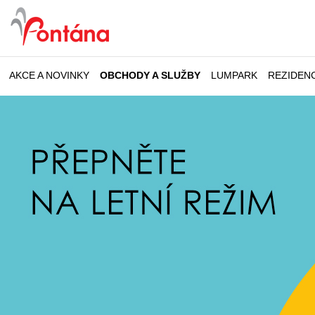
AKCE A NOVINKY
OBCHODY A SLUŽBY
LUMPARK
REZIDEN