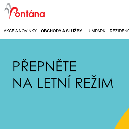
AKCE A NOVINKY
OBCHODY A SLUŽBY
LUMPARK
REZIDEN